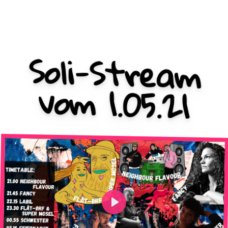
Soli-Stream
vom 1.05.21
Play