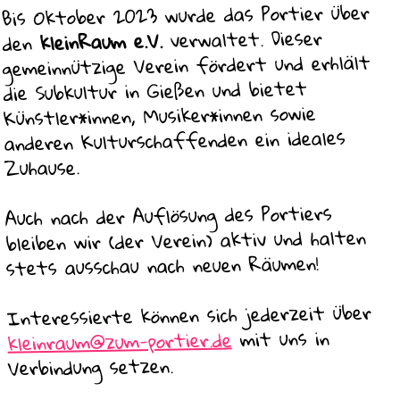
Bis Oktober 2023 wurde das Portier über
verwaltet. Dieser
kleinRaum e.V.
den
gemeinnützige Verein fördert und erhlält
die Subkultur in Gießen und bietet
Künstler*innen, Musiker*innen sowie
anderen Kulturschaffenden ein ideales
Zuhause.
Auch nach der Auflösung des Portiers
bleiben wir (der Verein) aktiv und halten
stets ausschau nach neuen Räumen!
Interessierte können sich jederzeit über
mit uns in
kleinraum@zum-portier.de
Verbindung setzen.