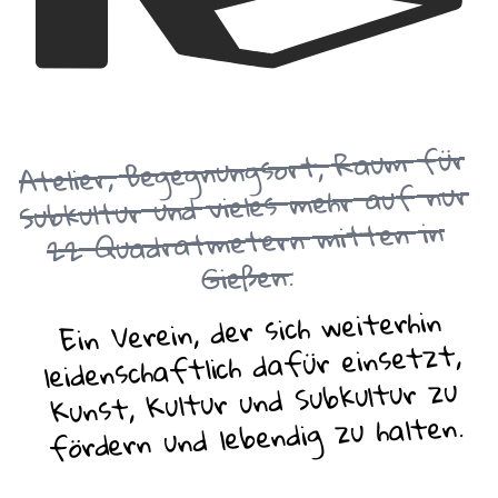
Atelier, Begegnungsort, Raum für
Subkultur und vieles mehr auf nur
22 Quadratmetern mitten in
Gießen.
Ein Verein, der sich weiterhin
leidenschaftlich dafür einsetzt,
Kunst, Kultur und Subkultur zu
fördern und lebendig zu halten.