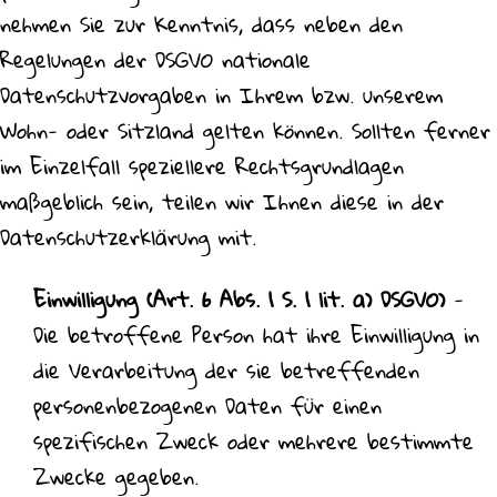
nehmen Sie zur Kenntnis, dass neben den
Regelungen der DSGVO nationale
Datenschutzvorgaben in Ihrem bzw. unserem
Wohn- oder Sitzland gelten können. Sollten ferner
im Einzelfall speziellere Rechtsgrundlagen
maßgeblich sein, teilen wir Ihnen diese in der
Datenschutzerklärung mit.
Einwilligung (Art. 6 Abs. 1 S. 1 lit. a) DSGVO)
-
Die betroffene Person hat ihre Einwilligung in
die Verarbeitung der sie betreffenden
personenbezogenen Daten für einen
spezifischen Zweck oder mehrere bestimmte
Zwecke gegeben.