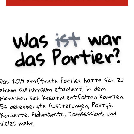
war
ist
Was
das Portier?
Das 2019 eröffnete Portier hatte sich zu
einem Kulturraum etabliert, in dem
Menschen sich kreativ entfalten konnten.
Es beherbergte Ausstellungen, Partys,
Konzerte, Flohmärkte, Jamsessions und
vieles mehr.