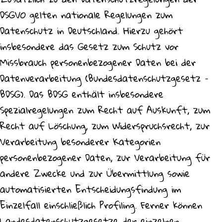
DSGVO gelten nationale Regelungen zum
Datenschutz in Deutschland. Hierzu gehört
insbesondere das Gesetz zum Schutz vor
Missbrauch personenbezogener Daten bei der
Datenverarbeitung (Bundesdatenschutzgesetz –
BDSG). Das BDSG enthält insbesondere
Spezialregelungen zum Recht auf Auskunft, zum
Recht auf Löschung, zum Widerspruchsrecht, zur
Verarbeitung besonderer Kategorien
personenbezogener Daten, zur Verarbeitung für
andere Zwecke und zur Übermittlung sowie
automatisierten Entscheidungsfindung im
Einzelfall einschließlich Profiling. Ferner können
Landesdatenschutzgesetze der einzelnen