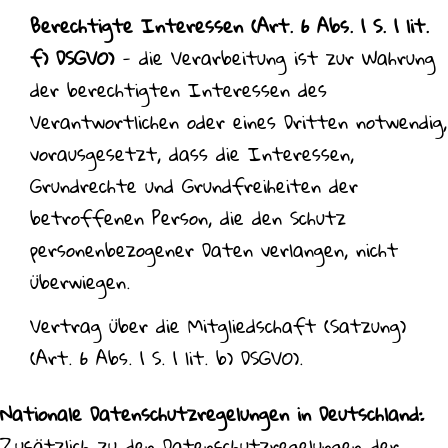
Berechtigte Interessen (Art. 6 Abs. 1 S. 1 lit.
f) DSGVO)
- die Verarbeitung ist zur Wahrung
der berechtigten Interessen des
Verantwortlichen oder eines Dritten notwendig,
vorausgesetzt, dass die Interessen,
Grundrechte und Grundfreiheiten der
betroffenen Person, die den Schutz
personenbezogener Daten verlangen, nicht
überwiegen.
Vertrag über die Mitgliedschaft (Satzung)
(Art. 6 Abs. 1 S. 1 lit. b) DSGVO).
Nationale Datenschutzregelungen in Deutschland:
Zusätzlich zu den Datenschutzregelungen der