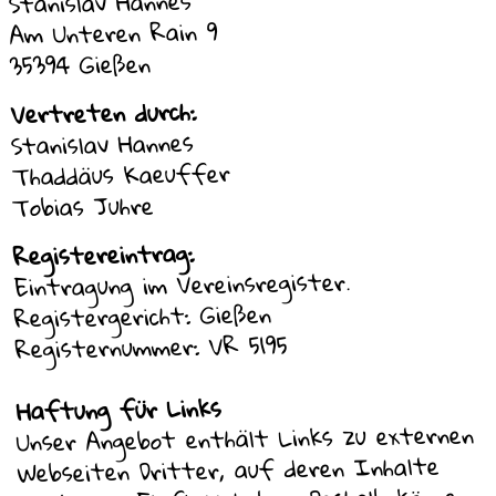
Stanislav Hannes
Am Unteren Rain 9
35394 Gießen
Vertreten durch:
Stanislav Hannes
Thaddäus Kaeuffer
Tobias Juhre
Registereintrag:
Eintragung im Vereinsregister.
Registergericht: Gießen
Registernummer: VR 5195
Haftung für Links
Unser Angebot enthält Links zu externen
Webseiten Dritter, auf deren Inhalte